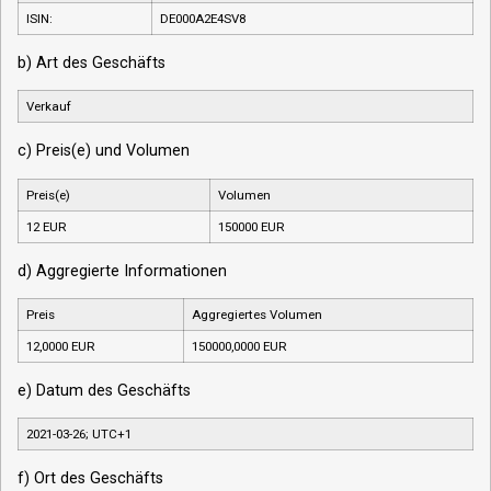
ISIN:
DE000A2E4SV8
b) Art des Geschäfts
Verkauf
c) Preis(e) und Volumen
Preis(e)
Volumen
12 EUR
150000 EUR
d) Aggregierte Informationen
Preis
Aggregiertes Volumen
12,0000 EUR
150000,0000 EUR
e) Datum des Geschäfts
2021-03-26; UTC+1
f) Ort des Geschäfts