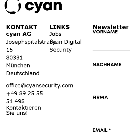
KONTAKT
LINKS
Newsletter
VORNAME
cyan AG
Jobs
Josephspitalstraße
cyan Digital
15
Security
80331
München
NACHNAME
Deutschland
office@cyansecurity.com
+49 89 25 55
FIRMA
51 498
Kontaktieren
Sie uns!
EMAIL *